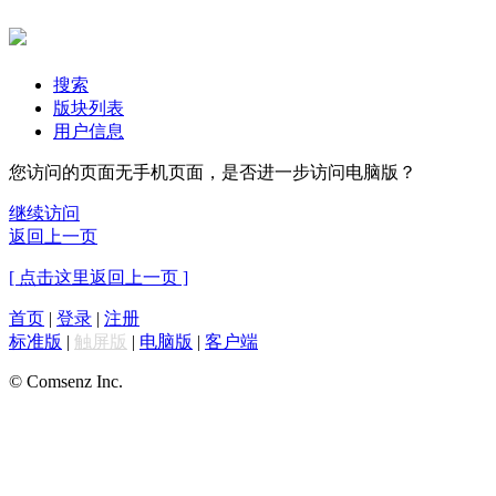
搜索
版块列表
用户信息
您访问的页面无手机页面，是否进一步访问电脑版？
继续访问
返回上一页
[ 点击这里返回上一页 ]
首页
|
登录
|
注册
标准版
|
触屏版
|
电脑版
|
客户端
© Comsenz Inc.