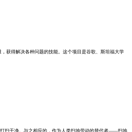
思维，获得解决各种问题的技能。这个项目是谷歌、斯坦福大学
打扫干净。与之相应的，作为人类扫地劳动的替代者——扫地