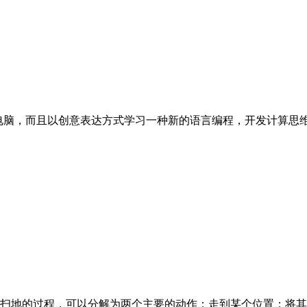
使用电脑，而且以创意表达方式学习一种新的语言编程，开发计算
扫地的过程，可以分解为两个主要的动作：走到某个位置；将其