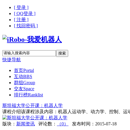
[ 登录 ]
[ QQ登录 ]
[ 注册 ]
[ 找回密码 ]
搜索
快捷导航
首页
Portal
互动
BBS
群组
Group
交友
Space
排行榜
Ranklist
斯坦福大学公开课：机器人学
课程介绍该课程涉及内容：机器人运动学、动力学、控制、运动规
版块：
新闻资讯
评论数：
（0）
发布时间：2015-07-18