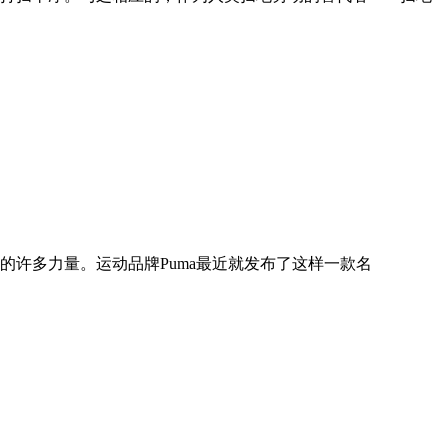
许多力量。运动品牌Puma最近就发布了这样一款名