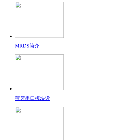
MRDS简介
蓝牙串口模块设