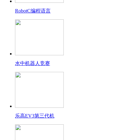
RobotC编程语言
水中机器人竞赛
乐高EV3第三代机