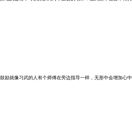
励就像习武的人有个师傅在旁边指导一样，无形中会增加心中的