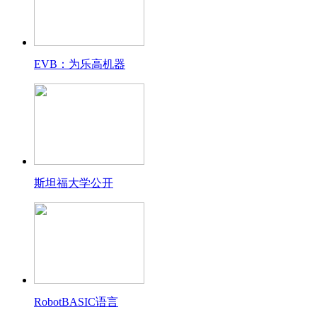
EVB：为乐高机器
斯坦福大学公开
RobotBASIC语言