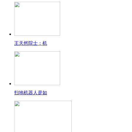
王天然院士：机
扫地机器人是如