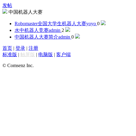
发帖
中国机器人大赛
Robomaster全国大学生机器人大赛
yoyo
0
水中机器人竞赛
admin
2
中国机器人大赛简介
admin
0
首页
|
登录
|
注册
标准版
|
触屏版
|
电脑版
|
客户端
© Comsenz Inc.