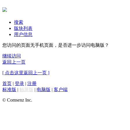
搜索
版块列表
用户信息
您访问的页面无手机页面，是否进一步访问电脑版？
继续访问
返回上一页
[ 点击这里返回上一页 ]
首页
|
登录
|
注册
标准版
|
触屏版
|
电脑版
|
客户端
© Comsenz Inc.